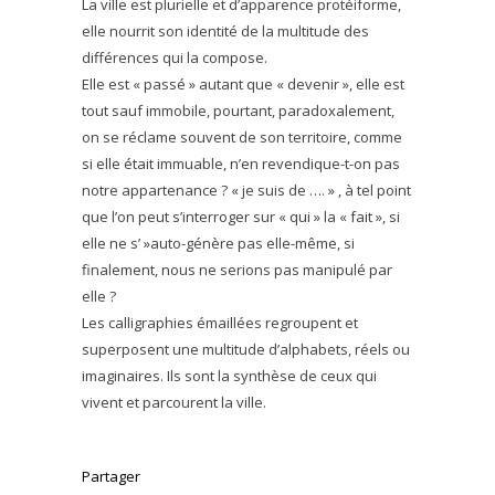
La ville est plurielle et d’apparence protéiforme,
elle nourrit son identité de la multitude des
différences qui la compose.
Elle est « passé » autant que « devenir », elle est
tout sauf immobile, pourtant, paradoxalement,
on se réclame souvent de son territoire, comme
si elle était immuable, n’en revendique-t-on pas
notre appartenance ? « je suis de …. » , à tel point
que l’on peut s’interroger sur « qui » la « fait », si
elle ne s’ »auto-génère pas elle-même, si
finalement, nous ne serions pas manipulé par
elle ?
Les calligraphies émaillées regroupent et
superposent une multitude d’alphabets, réels ou
imaginaires. Ils sont la synthèse de ceux qui
vivent et parcourent la ville.
Partager